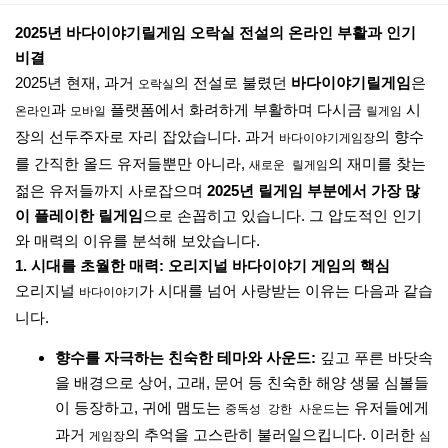
본문
2025년 바다이야기릴게임 오락실 전설의 온라인 부활과 인기
비결
2025년 현재, 과거
의 전설로 불렸던
바다이야기릴게임
은
오락실
과
플랫폼에서 화려하게 부활하며 다시금
시
온라인
모바일
릴게임
장의 선두주자로 자리 잡았습니다. 과거
의 향수
바다이야기게임장
를 간직한 올드 유저들뿐만 아니라,
의 재미를 찾는
새로운 릴게임
젊은 유저들까지 사로잡으며
2025년 릴게임 부분에서 가장 많
이 플레이한 릴게임
으로 손꼽히고 있습니다. 그 압도적인 인기
와 매력의 이유를 분석해 보았습니다.
1. 시대를 초월한 매력: 오리지널 바다이야기 게임의 핵심
오리지널
가 시대를 넘어 사랑받는 이유는 다음과 같습
바다이야기
니다.
향수를 자극하는 친숙한 테마와 사운드:
깊고 푸른 바닷속
을 배경으로 상어, 고래, 문어 등 친숙한 해양 생물 심볼들
이 등장하고, 귀에 맴도는
는 유저들에게
중독성 강한 사운드
과거
의 추억을 고스란히 불러일으킵니다. 이러한
게임장
심