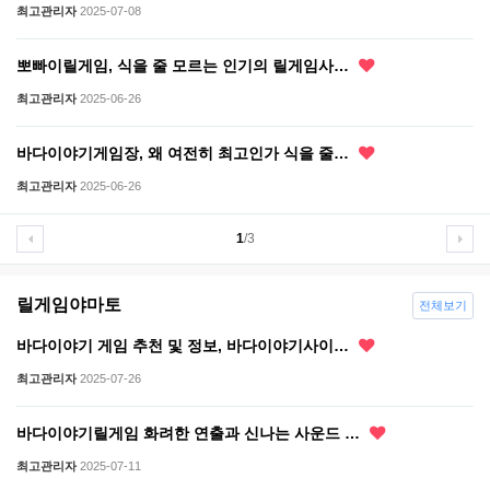
최고관리자
2025-07-08
뽀빠이릴게임, 식을 줄 모르는 인기의 릴게임사…
최고관리자
2025-06-26
바다이야기게임장, 왜 여전히 최고인가 식을 줄…
최고관리자
2025-06-26
1
/3
릴게임야마토
전체보기
바다이야기 게임 추천 및 정보, 바다이야기사이…
최고관리자
2025-07-26
바다이야기릴게임 화려한 연출과 신나는 사운드 …
최고관리자
2025-07-11