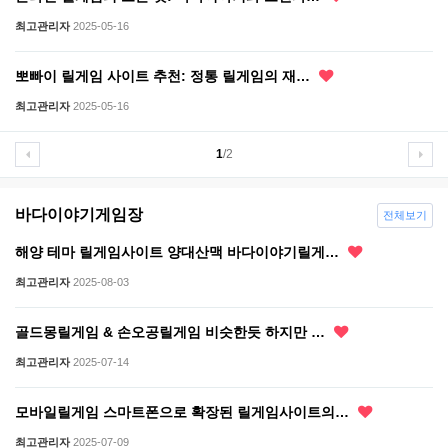
최고관리자
2025-05-16
뽀빠이 릴게임 사이트 추천: 정통 릴게임의 재…
최고관리자
2025-05-16
1
/2
바다이야기게임장
전체보기
해양 테마 릴게임사이트 양대산맥 바다이야기릴게…
최고관리자
2025-08-03
골드몽릴게임 & 손오공릴게임 비슷한듯 하지만 …
최고관리자
2025-07-14
모바일릴게임 스마트폰으로 확장된 릴게임사이트의…
최고관리자
2025-07-09