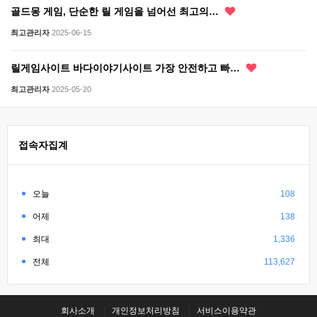
골드몽 게임, 단순한 릴 게임을 넘어선 최고의…
최고관리자
2025-06-15
릴게임사이트 바다이야기사이트 가장 안전하고 빠…
최고관리자
2025-05-20
접속자집계
오늘
108
어제
138
최대
1,336
전체
113,627
회사소개
개인정보처리방침
서비스이용약관