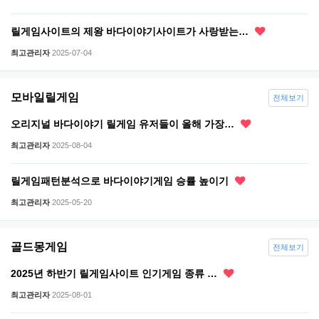
릴게임사이트의 제왕 바다이야기사이트가 사랑받는…
최고관리자
2025-07-04
모바일릴게임
전체보기
오리지널 바다이야기 릴게임 유저들이 올해 가장…
최고관리자
2025-08-04
릴게임패턴분석으로 바다이야기게임 승률 높이기
최고관리자
2025-05-20
골드몽게임
전체보기
2025년 하반기 릴게임사이트 인기게임 종류 …
최고관리자
2025-08-01