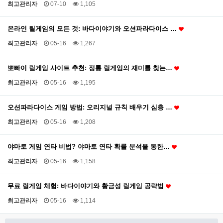
최고관리자
07-10
1,105
온라인 릴게임의 모든 것: 바다이야기와 오션파라다이스 …
최고관리자
05-16
1,267
뽀빠이 릴게임 사이트 추천: 정통 릴게임의 재미를 찾는…
최고관리자
05-16
1,195
오션파라다이스 게임 방법: 오리지널 규칙 배우기 심층 …
최고관리자
05-16
1,208
야마토 게임 연타 비법? 야마토 연타 확률 분석을 통한…
최고관리자
05-16
1,158
무료 릴게임 체험: 바다이야기와 황금성 릴게임 공략법
최고관리자
05-16
1,114