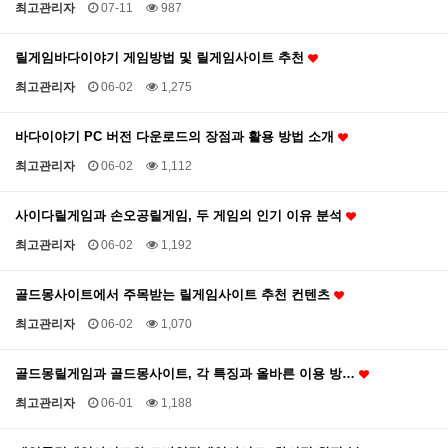
최고관리자
07-11
987
릴게임바다이야기 게임방법 및 릴게임사이트 추천
최고관리자
06-02
1,275
바다이야기 PC 버전 다운로드의 장점과 활용 방법 소개
최고관리자
06-02
1,112
사이다릴게임과 손오공릴게임, 두 게임의 인기 이유 분석
최고관리자
06-02
1,192
골드몽사이트에서 주목받는 릴게임사이트 추천 컨텐츠
최고관리자
06-02
1,070
골드몽릴게임과 골드몽사이트, 각 특징과 올바른 이용 방…
최고관리자
06-01
1,188