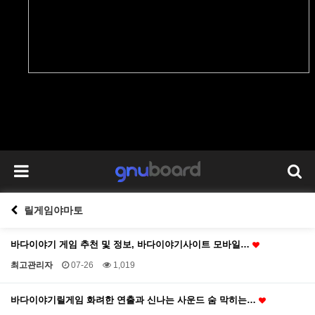
릴게임야마토
바다이야기 게임 추천 및 정보, 바다이야기사이트 모바일…
최고관리자
07-26
1,019
바다이야기릴게임 화려한 연출과 신나는 사운드 숨 막히는…